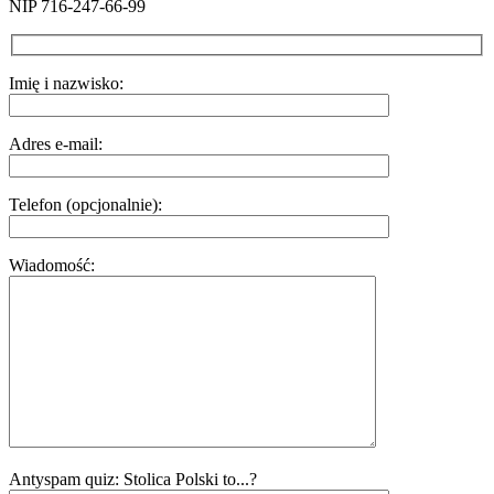
NIP 716-247-66-99
Imię i nazwisko:
Adres e-mail:
Telefon (opcjonalnie):
Wiadomość:
Antyspam quiz: Stolica Polski to...?