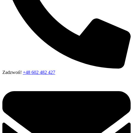
Zadzwoń!
+48 602 482 427