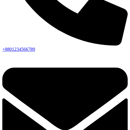
+8801234566789