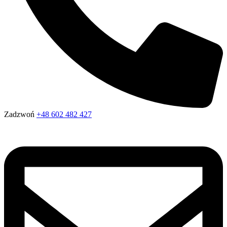
Zadzwoń
+48 602 482 427